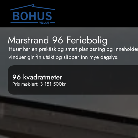
Marstrand 96 Feriebolig
Huset har en praktisk og smart planløsning og inneholde
vinduer gir fin utsikt og slipper inn mye dagslys.
96 kvadratmeter
Pris møblert: 3 151 500kr