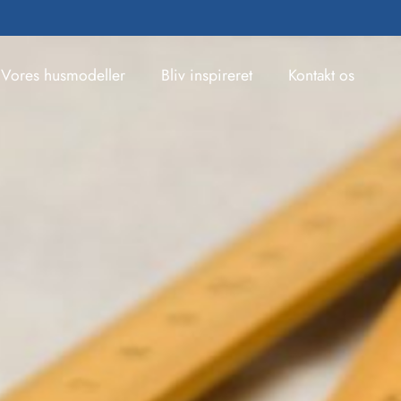
Vores husmodeller
Bliv inspireret
Kontakt os