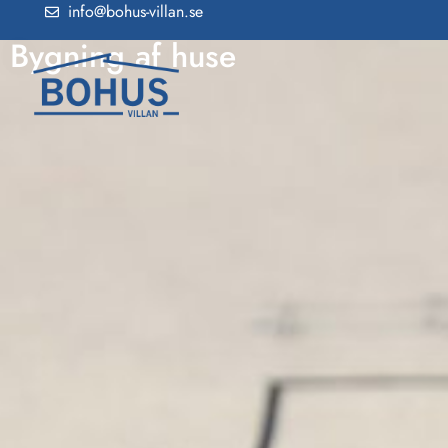
info@bohus-villan.se
Bygning af huse