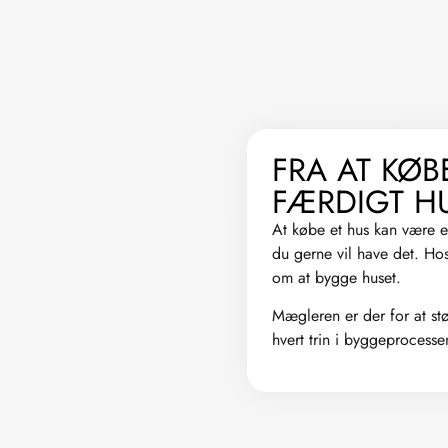
FRA AT KØBE
FÆRDIGT H
At købe et hus kan være en 
du gerne vil have det. Hos
om at bygge huset.
Mægleren er der for at stø
hvert trin i byggeprocessen