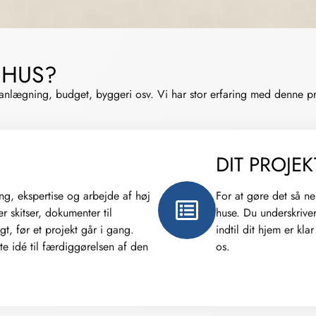
 HUS?
lanlægning, budget, byggeri osv. Vi har stor erfaring med denne 
DIT PROJEK
ng, ekspertise og arbejde af høj
For at gøre det så ne
r skitser, dokumenter til
huse. Du underskriver
t, før et projekt går i gang.
indtil dit hjem er kla
te idé til færdiggørelsen af den
os.