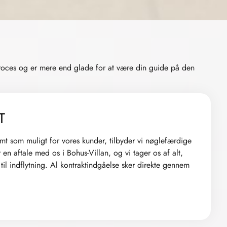
proces og er mere end glade for at være din guide på den
T
mt som muligt for vores kunder, tilbyder vi nøglefærdige
 en aftale med os i Bohus-Villan, og vi tager os af alt,
r til indflytning. Al kontraktindgåelse sker direkte gennem