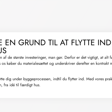
 EN GRUND TIL AT FLYTTE IND 
US
af de største investeringer, man gør. Derfor er det vigtigt, at alt f
 os køber du materialesættet og underskriver derefter en kontrakt 
tte dig under byggeprocessen, indtil du flytter ind. Med vores prakt
, fra idé til færdigt hus.