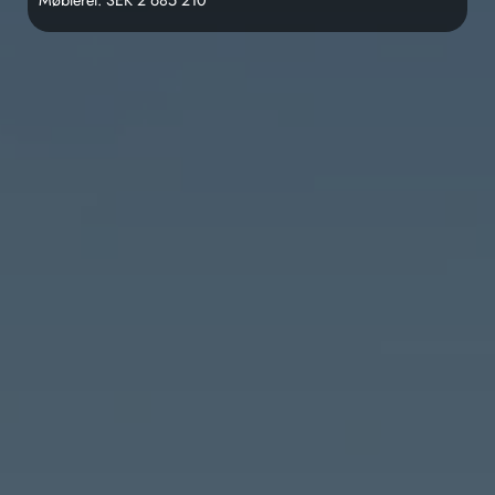
Møbleret: SEK 2 685 210