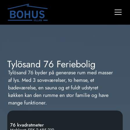
Tylösand 76 Feriebolig
Tylösand 76 byder på generøse rum med masser
af lys. Med 3 soveværelser, to hemse, et
badeværelse, en sauna og et fuldt udstyret
køkken kan den rumme en stor familie og have
mange funktioner.
76 kvadratmeter