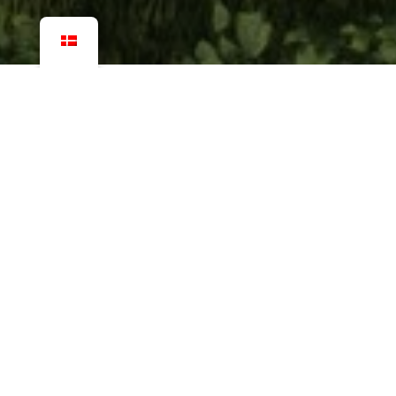
Flere billeder