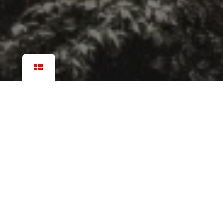
Flere billeder