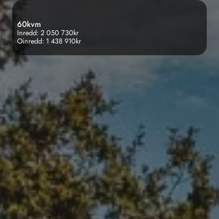
60kvm
Inredd: 2 050 730kr
Oinredd: 1 438 910kr