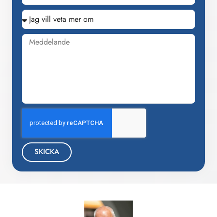
SKICKA