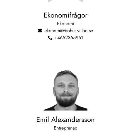
Ekonomifrågor
Ekonomi
ekonomi@bohus-villan.se
+4652355961
Emil Alexandersson
Entreprenad