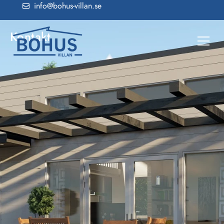
info@bohus-villan.se
Kontakt